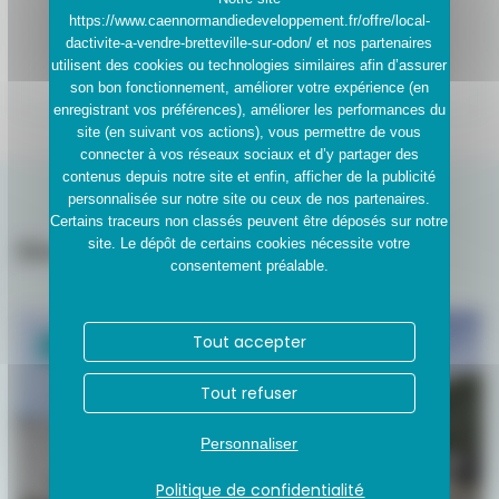
Partager la fiche
https://www.caennormandiedeveloppement.fr/offre/local-
Facebook
Twitter
Partager
dactivite-a-vendre-bretteville-sur-odon/
et nos partenaires
utilisent des cookies ou technologies similaires afin d’assurer
son bon fonctionnement, améliorer votre expérience (en
enregistrant vos préférences), améliorer les performances du
site (en suivant vos actions), vous permettre de vous
connecter à vos réseaux sociaux et d’y partager des
contenus depuis notre site et enfin, afficher de la publicité
personnalisée sur notre site ou ceux de nos partenaires.
Certains traceurs non classés peuvent être déposés sur notre
Biens similaires
site. Le dépôt de certains cookies nécessite votre
consentement préalable.
Tout accepter
Location
Tout refuser
Personnaliser
Politique de confidentialité