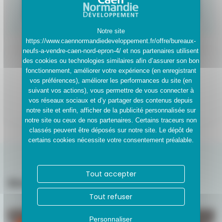
Notre site
https://www.caennormandiedeveloppement.fr/offre/bureaux-
neufs-a-vendre-caen-nord-epron-4/
et nos partenaires utilisent
des cookies ou technologies similaires afin d’assurer son bon
fonctionnement, améliorer votre expérience (en enregistrant
Partager la fiche
vos préférences), améliorer les performances du site (en
Facebook
Twitter
Partager
suivant vos actions), vous permettre de vous connecter à
vos réseaux sociaux et d’y partager des contenus depuis
notre site et enfin, afficher de la publicité personnalisée sur
notre site ou ceux de nos partenaires. Certains traceurs non
classés peuvent être déposés sur notre site. Le dépôt de
certains cookies nécessite votre consentement préalable.
Tout accepter
Biens similaires
Tout refuser
Personnaliser