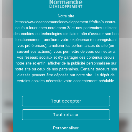
Notre site
https://www.caennormandiedeveloppement.fr/offre/bureaux-
neufs-a-louer-caen-nord-epron-3/
et nos partenaires utilisent
des cookies ou technologies similaires afin d’assurer son bon
Partager la fiche
fonctionnement, améliorer votre expérience (en enregistrant
vos préférences), améliorer les performances du site (en
Facebook
Twitter
Partager
suivant vos actions), vous permettre de vous connecter à
vos réseaux sociaux et d’y partager des contenus depuis
notre site et enfin, afficher de la publicité personnalisée sur
notre site ou ceux de nos partenaires. Certains traceurs non
classés peuvent être déposés sur notre site. Le dépôt de
certains cookies nécessite votre consentement préalable.
Tout accepter
Biens similaires
Tout refuser
Personnaliser
Vente