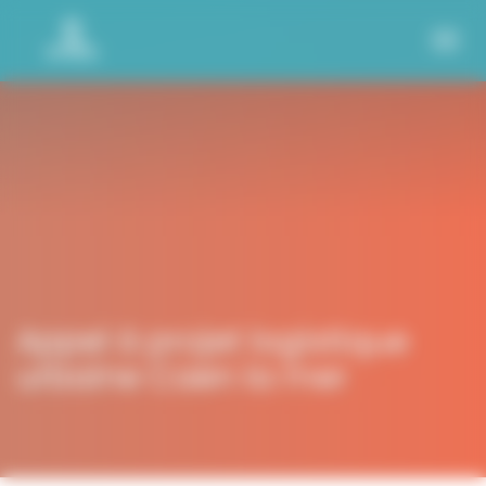
Panneau de gestion des cookies
Appel à projet logistique
urbaine Caen la mer