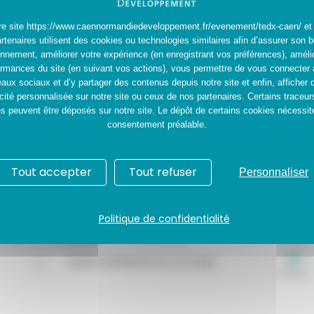
re site
https://www.caennormandiedeveloppement.fr/evenement/tedx-caen/
et
Rendez-vous la 23 mai à 19 heures à la bibliothèque 
rtenaires utilisent des cookies ou technologies similaires afin d’assurer son 
onnement, améliorer votre expérience (en enregistrant vos préférences), amélio
ormances du site (en suivant vos actions), vous permettre de vous connecter 
aux sociaux et d’y partager des contenus depuis notre site et enfin, afficher 
icité personnalisée sur notre site ou ceux de nos partenaires. Certains traceur
Partager cet 
s peuvent être déposés sur notre site. Le dépôt de certains cookies nécessit
consentement préalable.
Fa
Tout accepter
Tout refuser
Personnaliser
Politique de confidentialité
Événement précédent
Salon WPNDIGITAL à Caen
Retour