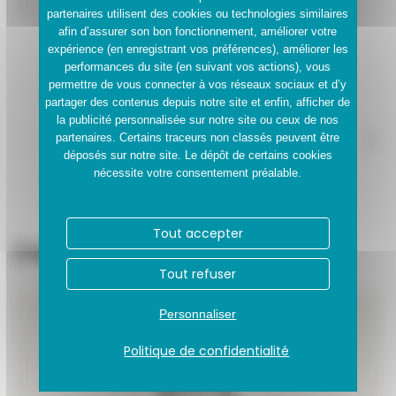
Choisissez la French Tech le 18 avril à
partenaires utilisent des cookies ou technologies similaires
Caen
afin d’assurer son bon fonctionnement, améliorer votre
expérience (en enregistrant vos préférences), améliorer les
performances du site (en suivant vos actions), vous
permettre de vous connecter à vos réseaux sociaux et d’y
Retour
partager des contenus depuis notre site et enfin, afficher de
Article suivant
la publicité personnalisée sur notre site ou ceux de nos
PLACE MARKETING FORUM 2024
partenaires. Certains traceurs non classés peuvent être
déposés sur notre site. Le dépôt de certains cookies
nécessite votre consentement préalable.
Tout accepter
Découvrir aussi
Tout refuser
Personnaliser
Politique de confidentialité