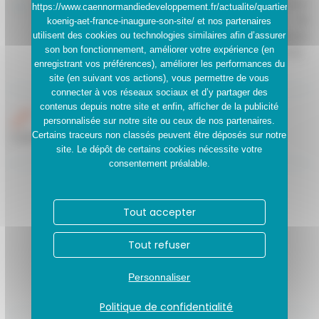
En 2019, AET a créé une équipe d’experts pour
https://www.caennormandiedeveloppement.fr/actualite/quartier-
accompagner le marché lors du processus de
koenig-aet-france-inaugure-son-site/
et nos partenaires
certification. L’entreprise a noué divers partenariats
utilisent des cookies ou technologies similaires afin d’assurer
son bon fonctionnement, améliorer votre expérience (en
internationaux notamment avec le BUREAU VERITAS.
enregistrant vos préférences), améliorer les performances du
site (en suivant vos actions), vous permettre de vous
connecter à vos réseaux sociaux et d’y partager des
contenus depuis notre site et enfin, afficher de la publicité
Vous cherchez un bâtiment ou un terrain ?
personnalisée sur notre site ou ceux de nos partenaires.
Certains traceurs non classés peuvent être déposés sur notre
Consultez notre catalogue foncier et immobilier
site. Le dépôt de certains cookies nécessite votre
consentement préalable.
Tout accepter
Partager cet article
Tout refuser
Facebook
Twitter
Partager
Personnaliser
Politique de confidentialité