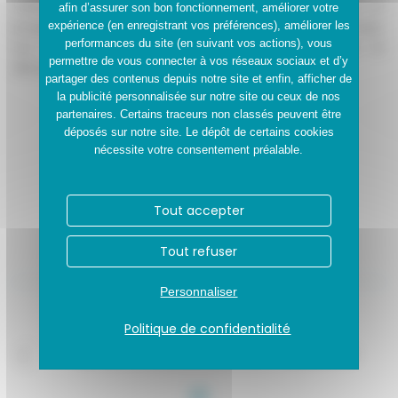
visibilité sur les nouveaux métiers de la Tech, à travers un
afin d’assurer son bon fonctionnement, améliorer votre
programme de journées portes ouvertes dans les startups.
expérience (en enregistrant vos préférences), améliorer les
performances du site (en suivant vos actions), vous
Les étudiants auront la possibilité de venir visiter et
permettre de vous connecter à vos réseaux sociaux et d’y
découvrir l’univers de plusieurs start-up du territoire.
partager des contenus depuis notre site et enfin, afficher de
la publicité personnalisée sur notre site ou ceux de nos
partenaires. Certains traceurs non classés peuvent être
déposés sur notre site. Le dépôt de certains cookies
nécessite votre consentement préalable.
Partager cet article
Facebook
Twitter
Partager
Tout accepter
Tout refuser
Personnaliser
Politique de confidentialité
Article précédent
La liberté d’investir à Caen Normandie