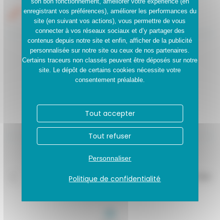
son bon fonctionnement, améliorer votre expérience (en
enregistrant vos préférences), améliorer les performances du
Formulaire d'inscription (gratuit)
site (en suivant vos actions), vous permettre de vous
connecter à vos réseaux sociaux et d’y partager des
contenus depuis notre site et enfin, afficher de la publicité
personnalisée sur notre site ou ceux de nos partenaires.
Certains traceurs non classés peuvent être déposés sur notre
Partager cet article
site. Le dépôt de certains cookies nécessite votre
consentement préalable.
Facebook
Twitter
Partager
Tout accepter
Tout refuser
Personnaliser
Article précédent
RN814 : aménagement de l’échangeur des
Politique de confidentialité
Pépinières