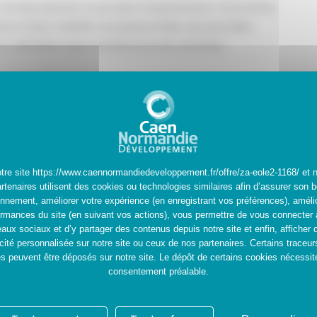
ndre permet aussi bien l’implantation d’activités
ce à leur visibilité exceptionnelle, les parcelles
e véritable opportunité pour les activités
tre site
https://www.caennormandiedeveloppement.fr/offre/za-eole2-1168/
et 
rtenaires utilisent des cookies ou technologies similaires afin d’assurer son 
onnement, améliorer votre expérience (en enregistrant vos préférences), amélio
ormances du site (en suivant vos actions), vous permettre de vous connecter 
aux sociaux et d’y partager des contenus depuis notre site et enfin, afficher 
icité personnalisée sur notre site ou ceux de nos partenaires. Certains traceur
s peuvent être déposés sur notre site. Le dépôt de certains cookies nécessit
consentement préalable.