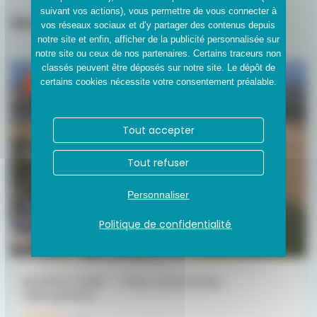
suivant vos actions), vous permettre de vous connecter à
Biens similaires
vos réseaux sociaux et d’y partager des contenus depuis
notre site et enfin, afficher de la publicité personnalisée sur
notre site ou ceux de nos partenaires. Certains traceurs non
classés peuvent être déposés sur notre site. Le dépôt de
Vente
certains cookies nécessite votre consentement préalable.
Tout accepter
Tout refuser
Personnaliser
Politique de confidentialité
EPOPEA PARK – Parc d’activités
Héliosphère