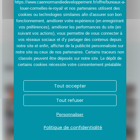
https://www.caennormandiedeveloppement.fr/offre/bureaux-a-
louer-cormelles-le-royal/
et nos partenaires utilisent des
Facebook
Twitter
Partager
cookies ou technologies similaires afin d’assurer son bon
fonctionnement, améliorer votre expérience (en enregistrant
vos préférences), améliorer les performances du site (en
suivant vos actions), vous permettre de vous connecter à
vos réseaux sociaux et d’y partager des contenus depuis
notre site et enfin, afficher de la publicité personnalisée sur
notre site ou ceux de nos partenaires. Certains traceurs non
classés peuvent être déposés sur notre site. Le dépôt de
certains cookies nécessite votre consentement préalable.
Biens similaires
Tout accepter
Vente
Tout refuser
Personnaliser
Politique de confidentialité