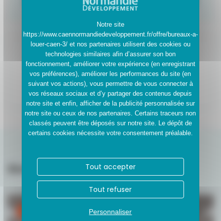
Notre site
https://www.caennormandiedeveloppement.fr/offre/bureaux-a-
louer-caen-3/
et nos partenaires utilisent des cookies ou
technologies similaires afin d’assurer son bon
Partager la fiche
fonctionnement, améliorer votre expérience (en enregistrant
vos préférences), améliorer les performances du site (en
Facebook
Twitter
Partager
suivant vos actions), vous permettre de vous connecter à
vos réseaux sociaux et d’y partager des contenus depuis
notre site et enfin, afficher de la publicité personnalisée sur
notre site ou ceux de nos partenaires. Certains traceurs non
classés peuvent être déposés sur notre site. Le dépôt de
certains cookies nécessite votre consentement préalable.
Biens similaires
Tout accepter
Tout refuser
Vente
Personnaliser