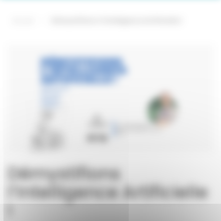
Accueil
—
Démystifions l’Intelligence Artificielle !
Démystifions
l’Intelligence Artificielle
!