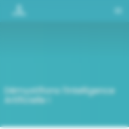
Panneau de gestion des cookies
Démystifions l'Intelligence
Artificielle !