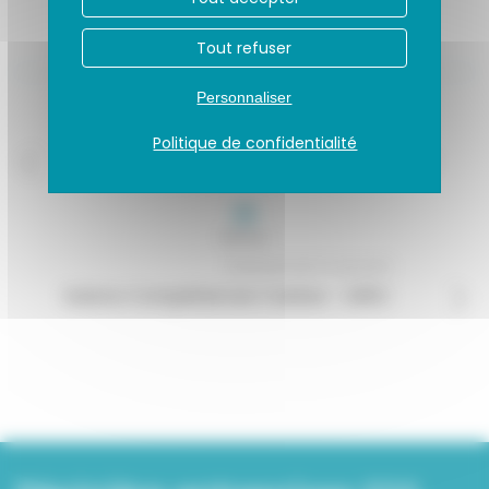
Tout refuser
Personnaliser
Événement précédent
Politique de confidentialité
Inauguration de L’accorderie de Caen
Retour
Événement suivant
Salons Compétences Cadres – APEC