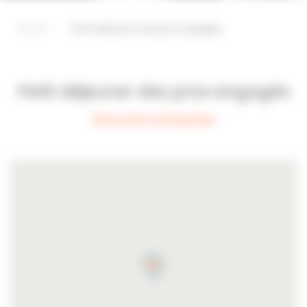
Accueil
—
Petit déjeuner des pros engagés
Petit déjeuner des pros engagés
Rencontre entreprises