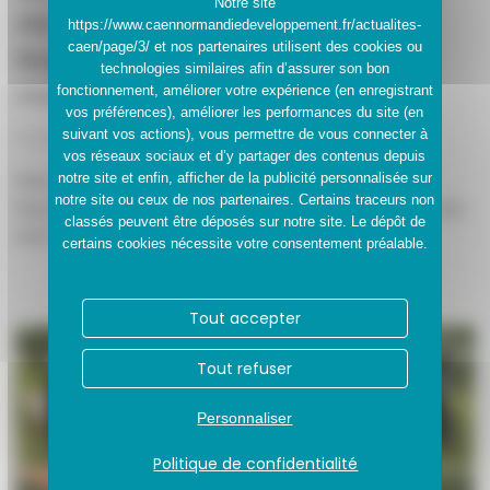
Notre site
des Achats Socialement
https://www.caennormandiedeveloppement.fr/actualites-
caen/page/3/
et nos partenaires utilisent des cookies ou
Responsables et Inclusifs Caen la
technologies similaires afin d’assurer son bon
mer
fonctionnement, améliorer votre expérience (en enregistrant
vos préférences), améliorer les performances du site (en
suivant vos actions), vous permettre de vous connecter à
Publié le 11 juin 2026
vos réseaux sociaux et d’y partager des contenus depuis
Retour sur le 1er Forum des Achats Socialement
notre site et enfin, afficher de la publicité personnalisée sur
notre site ou ceux de nos partenaires. Certains traceurs non
Responsables et Inclusifs, le 11 juin 2026, au Palais des
classés peuvent être déposés sur notre site. Le dépôt de
Sports Caen la mer.
certains cookies nécessite votre consentement préalable.
Tout accepter
Tout refuser
Personnaliser
Politique de confidentialité