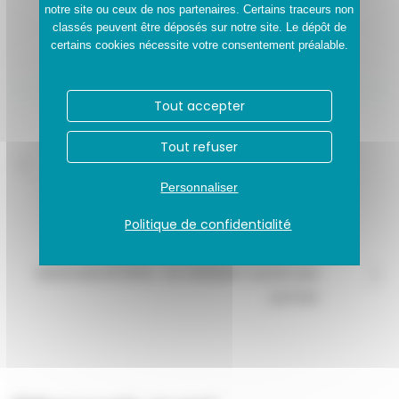
Facebook
Twitter
Partager
notre site ou ceux de nos partenaires. Certains traceurs non
classés peuvent être déposés sur notre site. Le dépôt de
certains cookies nécessite votre consentement préalable.
Tout accepter
Article précédent
Tout refuser
LibéCARE : La santé de demain
Personnaliser
Politique de confidentialité
Retour
Article suivant
Matinale EPOPEA : le CRISMAT ouvre ses
portes