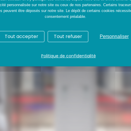
 s’assurer de la continuité des analyses, même lorsqu’
icité personnalisée sur notre site ou ceux de nos partenaires. Certains traceur
s peuvent être déposés sur notre site. Le dépôt de certains cookies nécessit
imiser cette organisation, un robot achemine les prélèv
consentement préalable.
cantés et préanalysés sur la chaine biologiques vers les p
Tout accepter
Tout refuser
Personnaliser
Politique de confidentialité